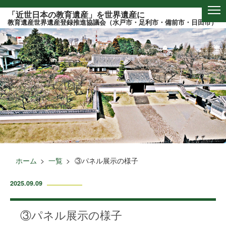
このページの本文へ
「近世日本の教育遺産」を世界遺産に
教育遺産世界遺産登録推進協議会（水戸市・足利市・備前市・日田市）
ホーム
一覧
③パネル展示の様子
2025.09.09
③パネル展示の様子