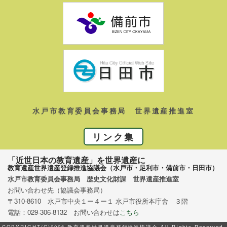
水戸市教育委員会事務局 世界遺産推進室
リンク集
「近世日本の教育遺産」を世界遺産に
教育遺産世界遺産登録推進協議会（水戸市・足利市・備前市・日田市）
水戸市教育委員会事務局 歴史文化財課 世界遺産推進室
お問い合わせ先（協議会事務局）
〒310-8610 水戸市中央１ー４ー１ 水戸市役所本庁舎 ３階
電話：029-306-8132 お問い合わせは
こちら
COPYRIGHT(C)2026 教育遺産世界遺産登録推進協議会 All RIghts Reserved.