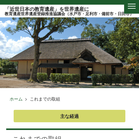
このページの本文へ
「近世日本の教育遺産」を世界遺産に
教育遺産世界遺産登録推進協議会（水戸市・足利市・備前市・日田市）
ホーム
これまでの取組
主な経過
これまでの取組