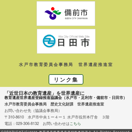
水戸市教育委員会事務局 世界遺産推進室
リンク集
「近世日本の教育遺産」を世界遺産に
教育遺産世界遺産登録推進協議会（水戸市・足利市・備前市・日田市）
水戸市教育委員会事務局 歴史文化財課 世界遺産推進室
お問い合わせ先（協議会事務局）
〒310-8610 水戸市中央１ー４ー１ 水戸市役所本庁舎 ３階
電話：029-306-8132 お問い合わせは
こちら
COPYRIGHT(C)2026 教育遺産世界遺産登録推進協議会 All RIghts Reserved.