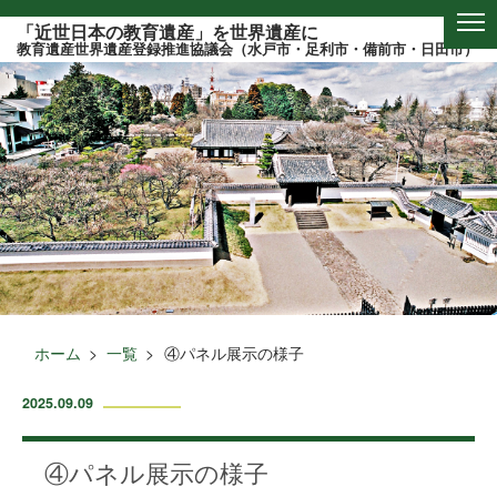
このページの本文へ
「近世日本の教育遺産」を世界遺産に
教育遺産世界遺産登録推進協議会（水戸市・足利市・備前市・日田市）
ホーム
一覧
④パネル展示の様子
2025.09.09
④パネル展示の様子