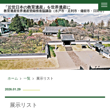
このページの本文へ
「近世日本の教育遺産」を世界遺産に
教育遺産世界遺産登録推進協議会（水戸市・足利市・備前市・日田市）
ホーム
一覧
展示リスト
2026.01.29
展示リスト