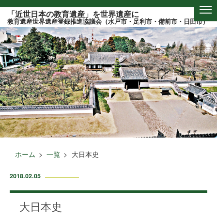
このページの本文へ
「近世日本の教育遺産」を世界遺産に
教育遺産世界遺産登録推進協議会（水戸市・足利市・備前市・日田市）
ホーム
一覧
大日本史
2018.02.05
大日本史