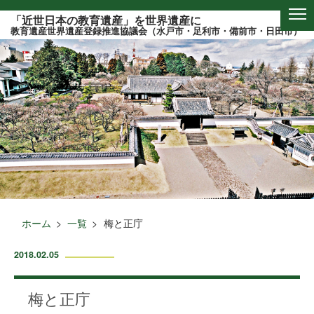
このページの本文へ
「近世日本の教育遺産」を世界遺産に
教育遺産世界遺産登録推進協議会（水戸市・足利市・備前市・日田市）
ホーム
一覧
梅と正庁
2018.02.05
梅と正庁