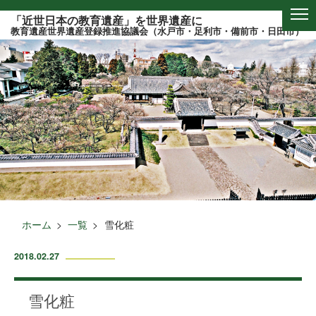
このページの本文へ
「近世日本の教育遺産」を世界遺産に
教育遺産世界遺産登録推進協議会（水戸市・足利市・備前市・日田市）
ホーム
一覧
雪化粧
2018.02.27
雪化粧