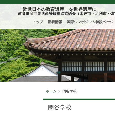
このページの本文へ
「近世日本の教育遺産」を世界遺産に
教育遺産世界遺産登録推進協議会（水戸市・足利市・備
トップ
新着情報
国際シンポジウム特設ページ
ホーム
閑谷学校
閑谷学校