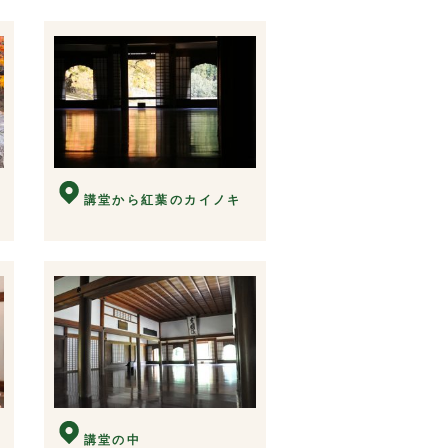
講堂から紅葉のカイノキ
講堂の中