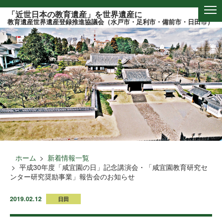
このページの本文へ
「近世日本の教育遺産」を世界遺産に
教育遺産世界遺産登録推進協議会（水戸市・足利市・備前市・日田市）
ホーム
新着情報一覧
平成30年度「咸宜園の日」記念講演会・「咸宜園教育研究セ
ンター研究奨励事業」報告会のお知らせ
2019.02.12
日田