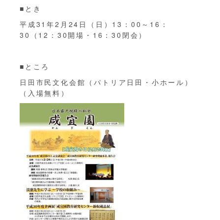
■とき
平成31年2月24日（日）13：00～16：
30（12：30開場・16：30閉会）
■ところ
日田市民文化会館（パトリア日田・小ホール）
（入場無料）