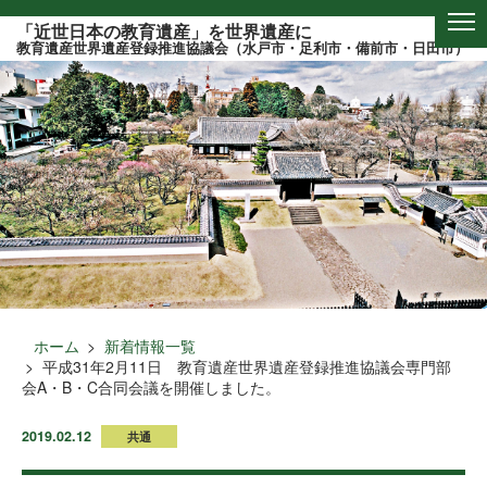
このページの本文へ
「近世日本の教育遺産」を世界遺産に
教育遺産世界遺産登録推進協議会（水戸市・足利市・備前市・日田市）
ホーム
新着情報一覧
平成31年2月11日 教育遺産世界遺産登録推進協議会専門部
会A・B・C合同会議を開催しました。
2019.02.12
共通