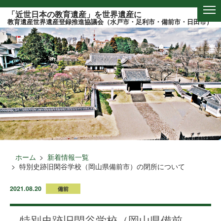
このページの本文へ
「近世日本の教育遺産」を世界遺産に
教育遺産世界遺産登録推進協議会（水戸市・足利市・備前市・日田市）
ホーム
新着情報一覧
特別史跡旧閑谷学校（岡山県備前市）の閉所について
2021.08.20
備前
特別史跡旧閑谷学校（岡山県備前