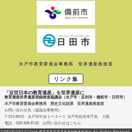
水戸市教育委員会事務局 世界遺産推進室
リンク集
「近世日本の教育遺産」を世界遺産に
教育遺産世界遺産登録推進協議会（水戸市・足利市・備前市・日田市）
水戸市教育委員会事務局 歴史文化財課 世界遺産推進室
お問い合わせ先（協議会事務局）
〒310-8610 水戸市中央１ー４ー１ 水戸市役所本庁舎 ３階
電話：029-306-8132 お問い合わせは
こちら
COPYRIGHT(C)2026 教育遺産世界遺産登録推進協議会 All RIghts Reserved.