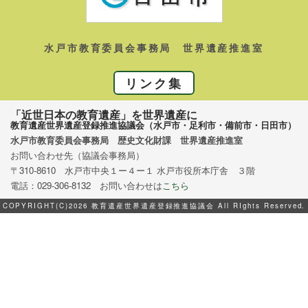
水戸市教育委員会事務局 世界遺産推進室
リンク集
「近世日本の教育遺産」を世界遺産に
教育遺産世界遺産登録推進協議会（水戸市・足利市・備前市・日田市）
水戸市教育委員会事務局 歴史文化財課 世界遺産推進室
お問い合わせ先（協議会事務局）
〒310-8610 水戸市中央１ー４ー１ 水戸市役所本庁舎 ３階
電話：029-306-8132 お問い合わせは
こちら
COPYRIGHT(C)2026 教育遺産世界遺産登録推進協議会 All RIghts Reserved.