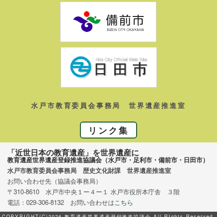
水戸市教育委員会事務局 世界遺産推進室
リンク集
「近世日本の教育遺産」を世界遺産に
教育遺産世界遺産登録推進協議会（水戸市・足利市・備前市・日田市）
水戸市教育委員会事務局 歴史文化財課 世界遺産推進室
お問い合わせ先（協議会事務局）
〒310-8610 水戸市中央１ー４ー１ 水戸市役所本庁舎 ３階
電話：029-306-8132 お問い合わせは
こちら
COPYRIGHT(C)2026 教育遺産世界遺産登録推進協議会 All RIghts Reserved.