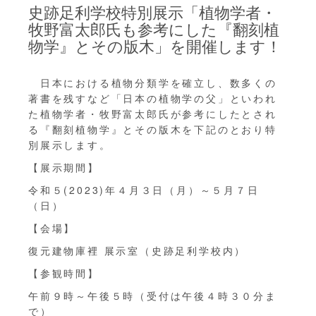
史跡足利学校特別展示「植物学者・
牧野富太郎氏も参考にした『翻刻植
物学』とその版木」を開催します！
日本における植物分類学を確立し、数多くの
著書を残すなど「日本の植物学の父」といわれ
た植物学者・牧野富太郎氏が参考にしたとされ
る『翻刻植物学』とその版木を下記のとおり特
別展示します。
【展示期間】
令和５(2023)年４月３日（月）～５月７日
（日）
【会場】
復元建物庫裡 展示室（史跡足利学校内）
【参観時間】
午前９時～午後５時（受付は午後４時３０分ま
で）