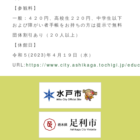
【参観料】
一般：４２０円、高校生２２０円、中学生以下
および障がい者手帳をお持ちの方は提示で無料
団体割引あり（２０人以上）
【休館日】
令和５(2023)年４月１９日（水）
URL:
https://www.city.ashikaga.tochigi.jp/ed