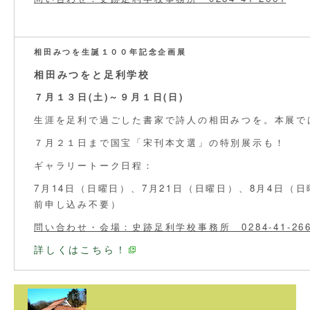
相田みつを生誕１００年記念企画展
相田みつをと足利学校
７月１３日(土)～９月１日(日)
生涯を足利で過ごした書家で詩人の相田みつを。本展で
７月２１日まで国宝「宋刊本文選」の特別展示も！
ギャラリートーク日程：
7月14日（日曜日）、7月21日（日曜日）、8月4日（日曜
前申し込み不要）
問い合わせ・会場：史跡足利学校事務所 0284-41-266
詳しくはこちら！