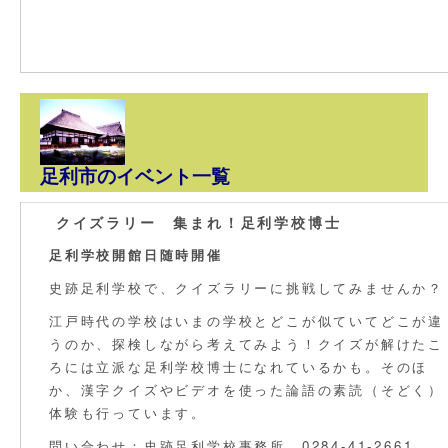
足利市のイベント一覧
クイズラリー 集まれ！足利学校博士
足利学校開館日随時開催
史跡足利学校で、クイズラリーに挑戦してみませんか？
江戸時代の学校はいまの学校とどこが似ていてどこが違
うのか、探検しながら考えてみよう！クイズが解けたこ
ろには立派な足利学校博士になれているかも。そのほ
か、漢字クイズやビデオを使った論語の素読（そどく）
体験も行っています。
問い合わせ：史跡足利学校事務所 0284-41-2661