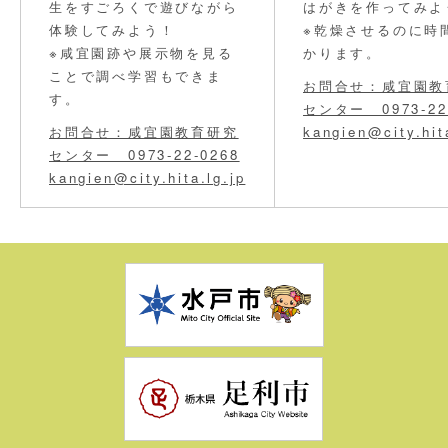
生をすごろくで遊びながら
はがきを作ってみよ
体験してみよう！
※乾燥させるのに時
※咸宜園跡や展示物を見る
かります。
ことで調べ学習もできま
お問合せ：咸宜園教
す。
センター 0973-22
お問合せ：咸宜園教育研究
kangien@city.hit
センター 0973-22-0268
kangien@city.hita.lg.jp