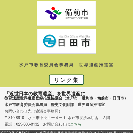
水戸市教育委員会事務局 世界遺産推進室
リンク集
「近世日本の教育遺産」を世界遺産に
教育遺産世界遺産登録推進協議会（水戸市・足利市・備前市・日田市）
水戸市教育委員会事務局 歴史文化財課 世界遺産推進室
お問い合わせ先（協議会事務局）
〒310-8610 水戸市中央１ー４ー１ 水戸市役所本庁舎 ３階
電話：029-306-8132 お問い合わせは
こちら
COPYRIGHT(C)2026 教育遺産世界遺産登録推進協議会 All RIghts Reserved.