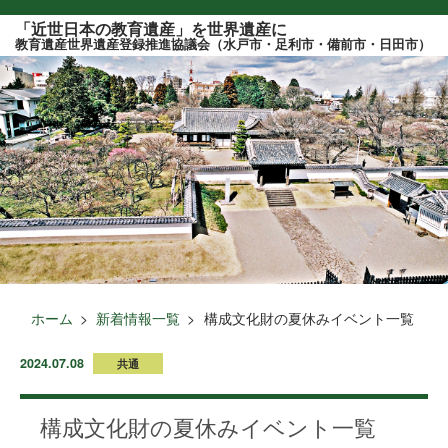
このページの本文へ
「近世日本の教育遺産」を世界遺産に
教育遺産世界遺産登録推進協議会（水戸市・足利市・備前市・日田市）
ホーム
新着情報一覧
構成文化財の夏休みイベント一覧
2024.07.08
共通
構成文化財の夏休みイベント一覧