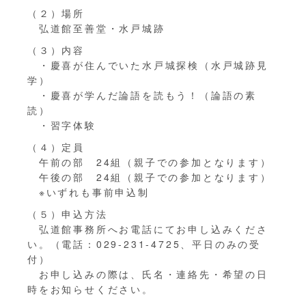
（２）場所
弘道館至善堂・水戸城跡
（３）内容
・慶喜が住んでいた水戸城探検（水戸城跡見
学）
・慶喜が学んだ論語を読もう！（論語の素
読）
・習字体験
（４）定員
午前の部 24組（親子での参加となります）
午後の部 24組（親子での参加となります）
※いずれも事前申込制
（５）申込方法
弘道館事務所へお電話にてお申し込みくださ
い。（電話：029-231-4725、平日のみの受
付）
お申し込みの際は、氏名・連絡先・希望の日
時をお知らせください。