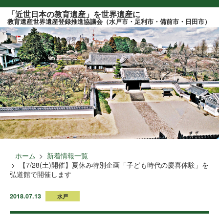
このページの本文へ
「近世日本の教育遺産」を世界遺産に
教育遺産世界遺産登録推進協議会（水戸市・足利市・備前市・日田市）
ホーム
新着情報一覧
【7/28(土)開催】夏休み特別企画「子ども時代の慶喜体験」を
弘道館で開催します
2018.07.13
水戸