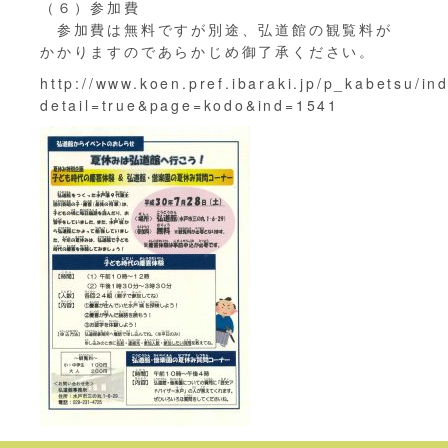
（６）参加費
参加費は無料ですが別途、弘道館の観覧料が
かかりますのであらかじめ御了承ください。
http://www.koen.pref.ibaraki.jp/p_kabetsu/in
detail=true&page=kodo&ind=1541