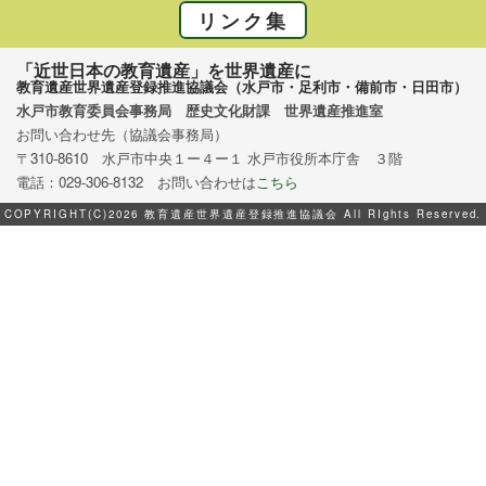
リンク集
「近世日本の教育遺産」を世界遺産に
教育遺産世界遺産登録推進協議会（水戸市・足利市・備前市・日田市）
水戸市教育委員会事務局 歴史文化財課 世界遺産推進室
お問い合わせ先（協議会事務局）
〒310-8610 水戸市中央１ー４ー１ 水戸市役所本庁舎 ３階
電話：029-306-8132 お問い合わせは
こちら
COPYRIGHT(C)2026 教育遺産世界遺産登録推進協議会 All RIghts Reserved.