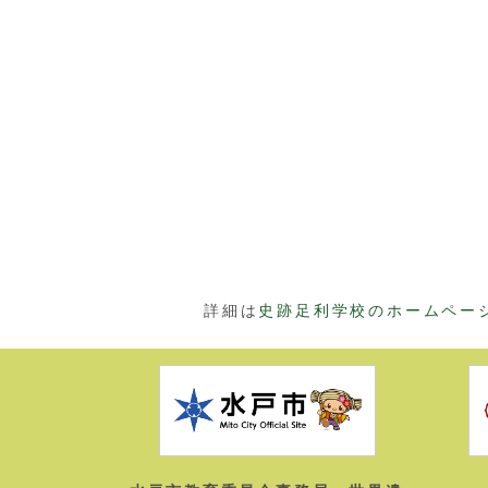
詳細は
史跡足利学校のホームペー