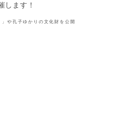
催します！
）」や孔子ゆかりの文化財を公開