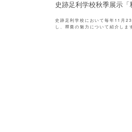
史跡足利学校秋季展示「
史跡足利学校において毎年11月
し、釋奠の魅力について紹介しま