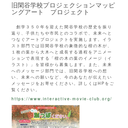
旧閑谷学校プロジェクションマッピ
ングアート プロジェクト
創学３５０年を迎えた閑谷学校の歴史を振り
返り、子供たちや市民とのコラボで、未来へと
つなぐアートプロジェクトを実施します。イラ
スト部門では旧閑谷学校の象徴的な楷の木が、
１枚の葉から大木へと成長する過程をアニメー
ションで表現する「楷の木の葉のイメージ（イ
ラスト）」を皆様から募集します。また、未来
へのメッセージ部門では、旧閑谷学校への想
い、未来への願いなど、今のあなたが伝えたい
メッセージをお寄せください。詳しくはHPをご
覧ください。
https://www.interactive-movie-club.org/