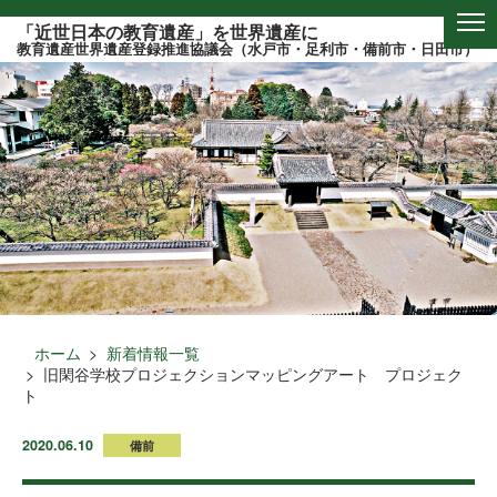
このページの本文へ
「近世日本の教育遺産」を世界遺産に
教育遺産世界遺産登録推進協議会（水戸市・足利市・備前市・日田市）
ホーム
新着情報一覧
旧閑谷学校プロジェクションマッピングアート プロジェク
ト
2020.06.10
備前