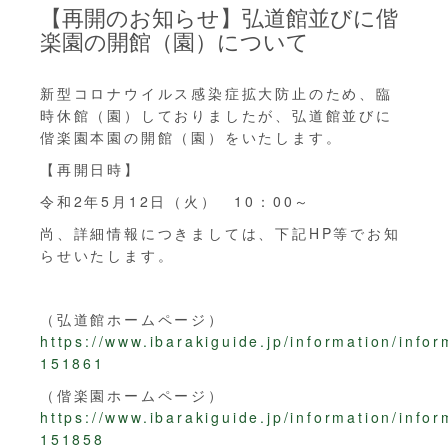
【再開のお知らせ】弘道館並びに偕
楽園の開館（園）について
新型コロナウイルス感染症拡大防止のため、臨
時休館（園）しておりましたが、弘道館並びに
偕楽園本園の開館（園）をいたします。
【再開日時】
令和2年5月12日（火） 10：00～
尚、詳細情報につきましては、下記HP等でお知
らせいたします。
（弘道館ホームページ）
https://www.ibarakiguide.jp/information/infor
151861
（偕楽園ホームページ）
https://www.ibarakiguide.jp/information/infor
151858