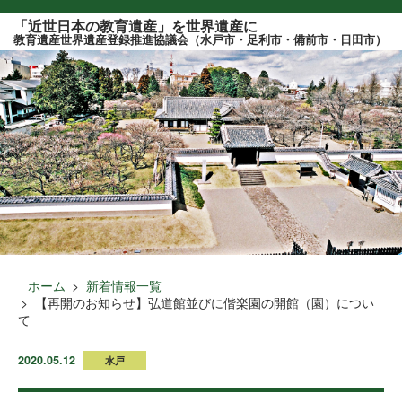
このページの本文へ
「近世日本の教育遺産」を世界遺産に
教育遺産世界遺産登録推進協議会（水戸市・足利市・備前市・日田市）
ホーム
新着情報一覧
【再開のお知らせ】弘道館並びに偕楽園の開館（園）につい
て
2020.05.12
水戸