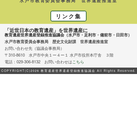
水戸市教育委員会事務局 世界遺産推進室
リンク集
「近世日本の教育遺産」を世界遺産に
教育遺産世界遺産登録推進協議会（水戸市・足利市・備前市・日田市）
水戸市教育委員会事務局 歴史文化財課 世界遺産推進室
お問い合わせ先（協議会事務局）
〒310-8610 水戸市中央１ー４ー１ 水戸市役所本庁舎 ３階
電話：029-306-8132 お問い合わせは
こちら
COPYRIGHT(C)2026 教育遺産世界遺産登録推進協議会 All RIghts Reserved.