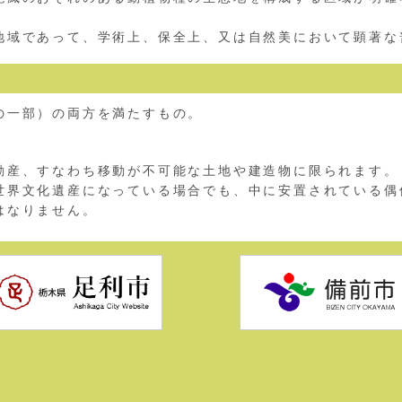
。
域であって、学術上、保全上、又は自然美において顕著な
の一部）の両方を満たすもの。
産、すなわち移動が不可能な土地や建造物に限られます。
界文化遺産になっている場合でも、中に安置されている偶
はなりません。