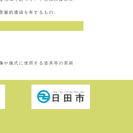
普遍的価値を有するもの。
像や儀式に使用する道具等の美術