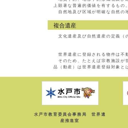
上顕著な普遍的価値を有するもの
自然地及び区域が明確な自然の地
複合遺産
文化遺産及び自然遺産の定義（
世界遺産に登録される物件は不動
そのため、たとえば宗教施設が世
品（動産）は世界遺産登録対象と
水戸市教育委員会事務局 世界遺
産推進室