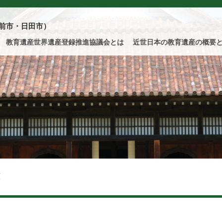
前市・日田市）
教育遺産世界遺産登録推進協議会とは
近世日本の教育遺産の概要
類