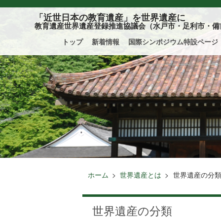
このページの本文へ
「近世日本の教育遺産」を世界遺産に
教育遺産世界遺産登録推進協議会（水戸市・足利市・備
トップ
新着情報
国際シンポジウム特設ページ
ホーム
世界遺産とは
世界遺産の分
世界遺産の分類