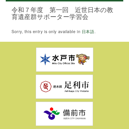
令和７年度 第一回 近世日本の教
育遺産群サポーター学習会
Sorry, this entry is only available in
日本語
.