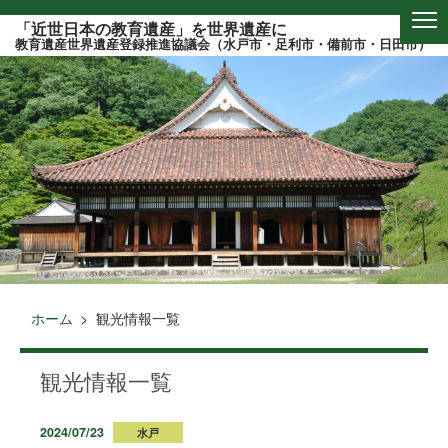
このページの本文へ
「近世日本の教育遺産」を世界遺産に
教育遺産世界遺産登録推進協議会（水戸市・足利市・備前市・日田市）
ホーム
観光情報一覧
観光情報一覧
2024/07/23
水戸